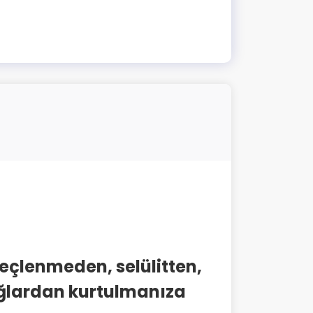
reçlenmeden, selülitten,
ğlardan kurtulmanıza