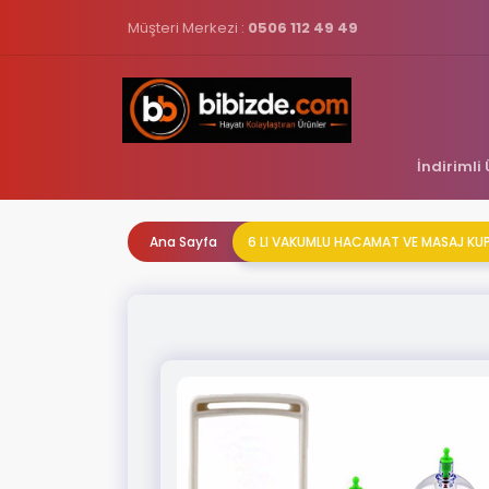
Müşteri Merkezi :
0506 112 49 49
İndirimli
Ana Sayfa
6 LI VAKUMLU HACAMAT VE MASAJ KUP