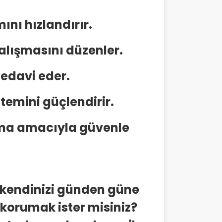
nı hızlandırır.
alışmasını düzenler.
tedavi eder.
stemini güçlendirir.
lama amacıyla güvenle
, kendinizi günden güne
korumak ister misiniz?