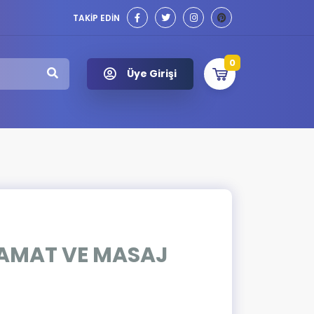
TAKİP EDİN
0
Üye Girişi
CAMAT VE MASAJ