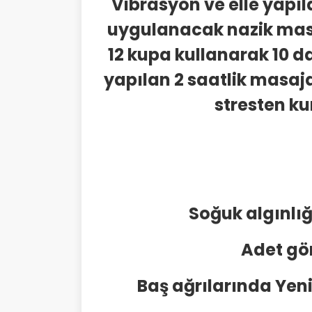
Vibrasyon ve elle yapı
uygulanacak nazik masaj 
12 kupa kullanarak 10 d
yapılan 2 saatlik masaja
stresten k
Soğuk algınlığ
Adet gö
Baş ağrılarında Ye