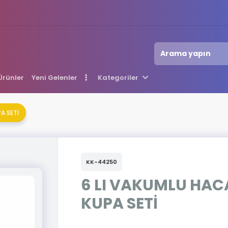
 Ürünler
Yeni Gelenler
Kategoriler
A SETİ
KK-44250
6 LI VAKUMLU HA
KUPA SETİ