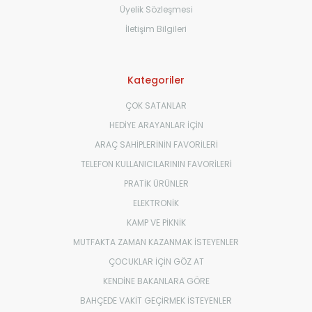
Üyelik Sözleşmesi
İletişim Bilgileri
Kategoriler
ÇOK SATANLAR
HEDİYE ARAYANLAR İÇİN
ARAÇ SAHİPLERİNİN FAVORİLERİ
TELEFON KULLANICILARININ FAVORİLERİ
PRATİK ÜRÜNLER
ELEKTRONİK
KAMP VE PİKNİK
MUTFAKTA ZAMAN KAZANMAK İSTEYENLER
ÇOCUKLAR İÇİN GÖZ AT
KENDİNE BAKANLARA GÖRE
BAHÇEDE VAKİT GEÇİRMEK İSTEYENLER