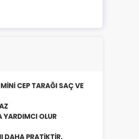
MİNİ CEP TARAĞI SAÇ VE
MAZ
 YARDIMCI OLUR
I DAHA PRATİKTİR.