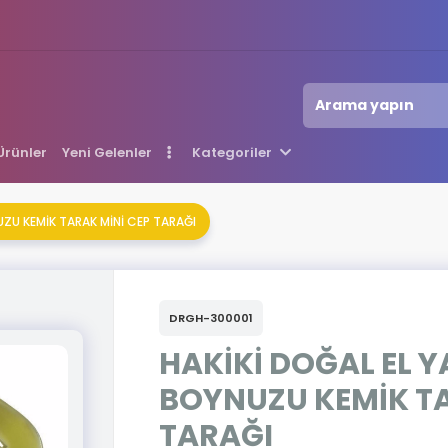
 Ürünler
Yeni Gelenler
Kategoriler
UZU KEMİK TARAK MİNİ CEP TARAĞI
DRGH-300001
HAKİKİ DOĞAL EL 
BOYNUZU KEMİK TA
TARAĞI