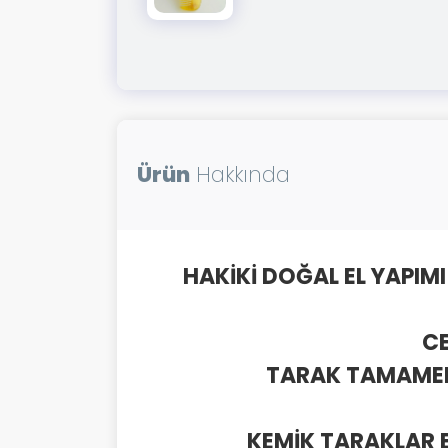
Ürün
Hakkında
HAKİKİ DOĞAL EL YAPIM
CE
TARAK TAMAMEN
KEMİK TARAKLAR E