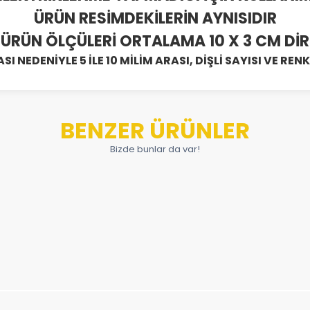
ÜRÜN RESİMDEKİLERİN AYNISIDIR
ÜRÜN ÖLÇÜLERİ ORTALAMA 10 X 3 CM DİR
I NEDENİYLE 5 İLE 10 MİLİM ARASI, DİŞLİ SAYISI VE RE
BENZER ÜRÜNLER
Bizde bunlar da var!