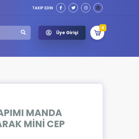
TAKİP EDİN
0
Üye Girişi
YAPIMI MANDA
RAK MİNİ CEP