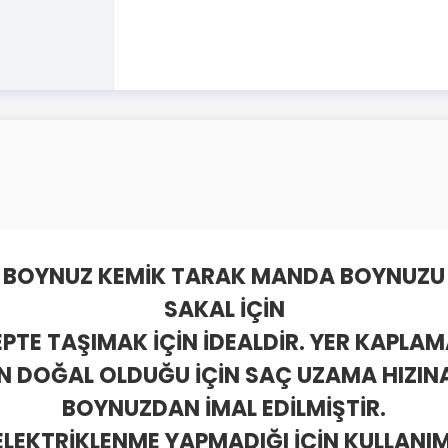
I BOYNUZ KEMİK TARAK MANDA BOYNUZU 
SAKAL İÇİN
PTE TAŞIMAK İÇİN İDEALDİR. YER KAPLA
 DOĞAL OLDUĞU İÇİN SAÇ UZAMA HIZINA
BOYNUZDAN İMAL EDİLMİŞTİR.
LEKTRİKLENME YAPMADIĞI İÇİN KULLANIM