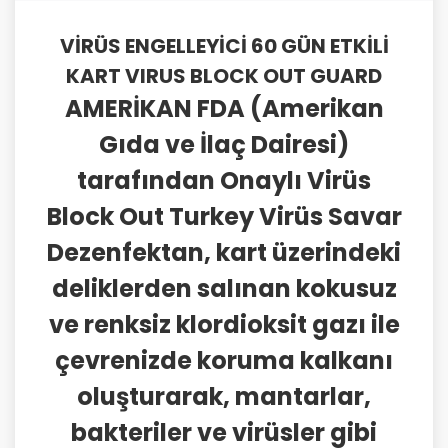
VİRÜS ENGELLEYİCİ 60 GÜN ETKİLİ
KART VIRUS BLOCK OUT GUARD
AMERİKAN FDA (Amerikan
Gıda ve İlaç Dairesi)
tarafından Onaylı Virüs
Block Out Turkey Virüs Savar
Dezenfektan, kart üzerindeki
deliklerden salınan kokusuz
ve renksiz klordioksit gazı ile
çevrenizde koruma kalkanı
oluşturarak, mantarlar,
bakteriler ve virüsler gibi