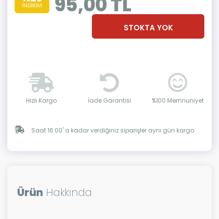
95,00 TL
İNDİRİM
STOKTA YOK
Hızlı Kargo
İade Garantisi
%100 Memnuniyet
Saat 16:00' a kadar verdiğiniz siparişler aynı gün kargo
Ürün
Hakkında