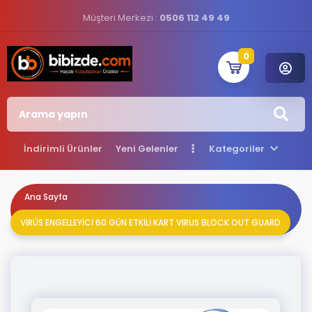
Müşteri Merkezi :
0506 112 49 49
0
İndirimli Ürünler
Yeni Gelenler
Kategoriler
Ana Sayfa
VİRÜS ENGELLEYİCİ 60 GÜN ETKİLİ KART VIRUS BLOCK OUT GUARD