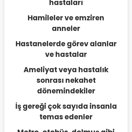
hastaları
Hamileler ve emziren
anneler
Hastanelerde görev alanlar
ve hastalar
Ameliyat veya hastalık
sonrası nekahet
dönemindekiler
İş gereği çok sayıda insanla
temas edenler