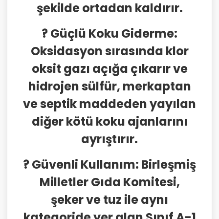
şekilde ortadan kaldırır.
? Güçlü Koku Giderme:
Oksidasyon sırasında klor
oksit gazı açığa çıkarır ve
hidrojen sülfür, merkaptan
ve septik maddeden yayılan
diğer kötü koku ajanlarını
ayrıştırır.
? Güvenli Kullanım: Birleşmiş
Milletler Gıda Komitesi,
şeker ve tuz ile aynı
kategoride yer alan Sınıf A-1