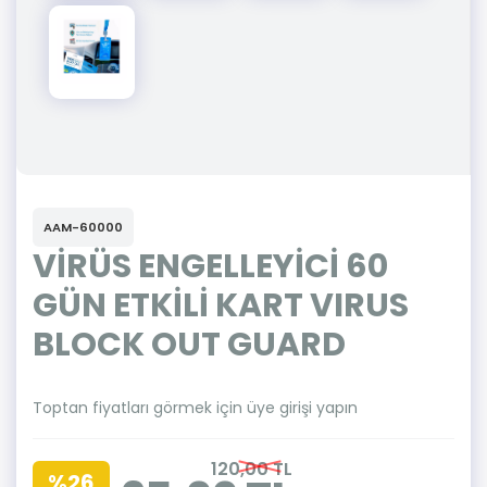
AAM-60000
VİRÜS ENGELLEYİCİ 60
GÜN ETKİLİ KART VIRUS
BLOCK OUT GUARD
Toptan fiyatları görmek için üye girişi yapın
120,00 TL
%26