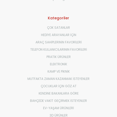
Kategoriler
ÇOK SATANLAR
HEDİYE ARAYANLAR İÇİN
ARAÇ SAHİPLERİNİN FAVORİLERİ
TELEFON KULLANICILARININ FAVORİLERİ
PRATİK ÜRÜNLER
ELEKTRONİK
KAMP VE PİKNİK
MUTFAKTA ZAMAN KAZANMAK İSTEYENLER
ÇOCUKLAR İÇİN GÖZ AT
KENDİNE BAKANLARA GÖRE
BAHÇEDE VAKİT GEÇİRMEK İSTEYENLER
EV-YAŞAM ÜRÜNLERİ
3D ÜRÜNLER