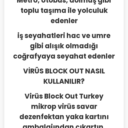
Metro, otobüs, dolmuş gibi
toplu taşıma ile yolculuk
edenler
iş seyahatleri hac ve umre
gibi alışık olmadığı
coğrafyaya seyahat edenler
VİRÜS BLOCK OUT NASIL
KULLANILIR?
Virüs Block Out Turkey
mikrop virüs savar
dezenfektan yaka kartını
ambalajından çıkartın.