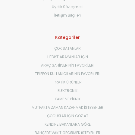
Üyelik Sözleşmesi
İletişim Bilgileri
Kategoriler
ÇOK SATANLAR
HEDİYE ARAYANLAR İÇİN
ARAÇ SAHİPLERİNİN FAVORİLERİ
TELEFON KULLANICILARININ FAVORİLERİ
PRATİK ÜRÜNLER
ELEKTRONİK
KAMP VE PİKNİK
MUTFAKTA ZAMAN KAZANMAK İSTEYENLER
ÇOCUKLAR İÇİN GÖZ AT
KENDİNE BAKANLARA GÖRE
BAHÇEDE VAKİT GEÇİRMEK İSTEYENLER