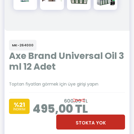
MK-264000
Axe Brand Universal Oil 3
ml 12 Adet
Toptan fiyatları görmek için üye girişi yapın
600,00 TL
%21
495,00 TL
İNDİRİM
STOKTA YOK