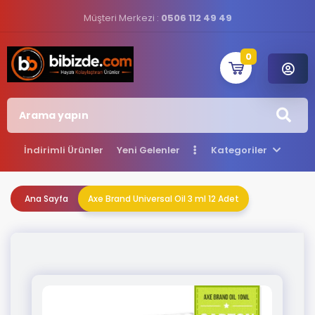
Müşteri Merkezi :
0506 112 49 49
0
İndirimli Ürünler
Yeni Gelenler
Kategoriler
Ana Sayfa
Axe Brand Universal Oil 3 ml 12 Adet