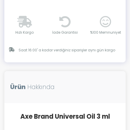
Hızlı Kargo
İade Garantisi
%100 Memnuniyet
Saat 16:00' a kadar verdiğiniz siparişler aynı gün kargo
Ürün
Hakkında
Axe Brand Universal Oil 3 ml