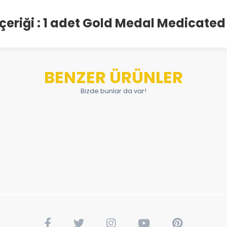
çeriği : 1 adet Gold Medal Medicated
BENZER ÜRÜNLER
Bizde bunlar da var!