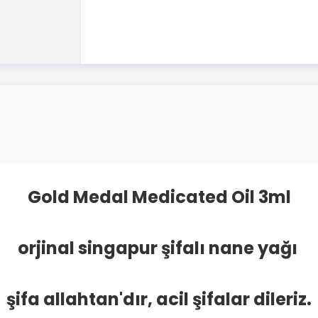
Gold Medal Medicated Oil 3ml
orjinal singapur şifalı nane yağı
şifa allahtan'dır, acil şifalar dileriz.