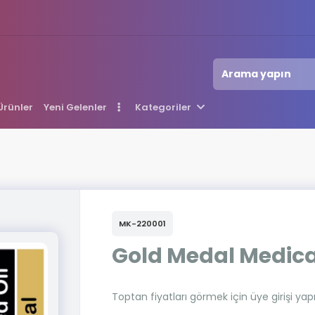
 Ürünler
Yeni Gelenler
Kategoriler
MK-220001
Gold Medal Medica
Toptan fiyatları görmek için üye girişi yap