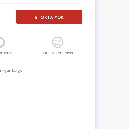
STOKTA YOK
rantisi
%100 Memnuniyet
aynı gün kargo