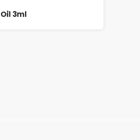
 Oil 3ml