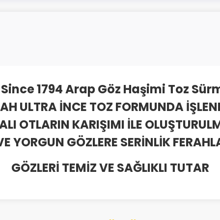
Since 1794 Arap Göz Haşimi Toz Sür
YAH ULTRA İNCE TOZ FORMUNDA İŞLEN
FALI OTLARIN KARIŞIMI İLE OLUŞTURUL
E YORGUN GÖZLERE SERİNLİK FERAHLAT
GÖZLERİ TEMİZ VE SAĞLIKLI TUTAR