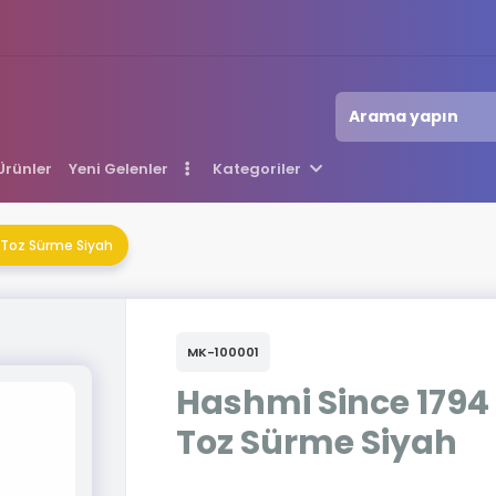
 Ürünler
Yeni Gelenler
Kategoriler
 Toz Sürme Siyah
MK-100001
Hashmi Since 1794
Toz Sürme Siyah