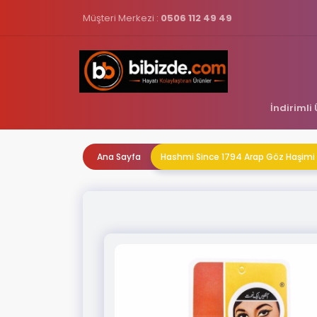
Müşteri Merkezi :
0506 112 49 49
İndirimli
Ana Sayfa
Hashmi Since 1794 Arap Göz Haşimi