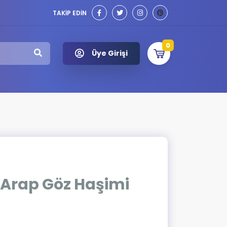
TAKİP EDİN
0
Üye Girişi
 Arap Göz Haşimi